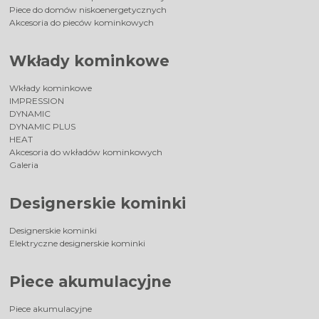
Piece do domów niskoenergetycznych
Akcesoria do pieców kominkowych
Wkłady kominkowe
Wkłady kominkowe
IMPRESSION
DYNAMIC
DYNAMIC PLUS
HEAT
Akcesoria do wkładów kominkowych
Galeria
Designerskie kominki
Designerskie kominki
Elektryczne designerskie kominki
Piece akumulacyjne
Piece akumulacyjne