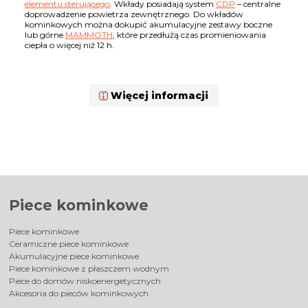
elementu sterującego
. Wkłady posiadają system
CDP
– centralne
doprowadzenie powietrza zewnętrznego. Do wkładów
kominkowych można dokupić akumulacyjne zestawy boczne
lub górne
MAMMOTH
, które przedłużą czas promieniowania
ciepła o więcej niż 12 h.
Więcej informacji
Piece kominkowe
Piece kominkowe
Ceramiczne piece kominkowe
Akumulacyjne piece kominkowe
Piece kominkowe z płaszczem wodnym
Piece do domów niskoenergetycznych
Akcesoria do pieców kominkowych