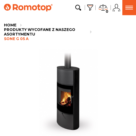
0
HOME
PRODUKTY WYCOFANE Z NASZEGO
ASORTYMENTU
SONE G 05 A