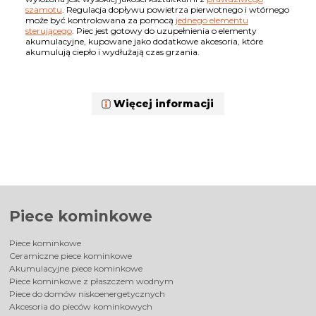
szamotu
. Regulacja dopływu powietrza pierwotnego i wtórnego
może być kontrolowana za pomocą
jednego elementu
sterującego
. Piec jest gotowy do uzupełnienia o elementy
akumulacyjne, kupowane jako dodatkowe akcesoria, które
akumulują ciepło i wydłużają czas grzania.
Więcej informacji
Piece kominkowe
Piece kominkowe
Ceramiczne piece kominkowe
Akumulacyjne piece kominkowe
Piece kominkowe z płaszczem wodnym
Piece do domów niskoenergetycznych
Akcesoria do pieców kominkowych