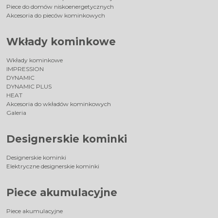
Piece do domów niskoenergetycznych
Akcesoria do pieców kominkowych
Wkłady kominkowe
Wkłady kominkowe
IMPRESSION
DYNAMIC
DYNAMIC PLUS
HEAT
Akcesoria do wkładów kominkowych
Galeria
Designerskie kominki
Designerskie kominki
Elektryczne designerskie kominki
Piece akumulacyjne
Piece akumulacyjne