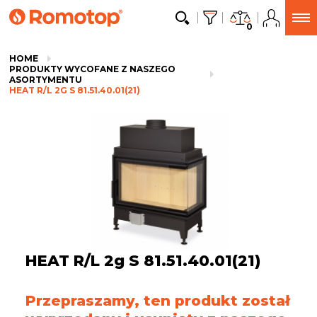
0
HOME
PRODUKTY WYCOFANE Z NASZEGO
ASORTYMENTU
HEAT R/L 2G S 81.51.40.01(21)
HEAT R/L 2g S 81.51.40.01(21)
Przepraszamy, ten produkt został