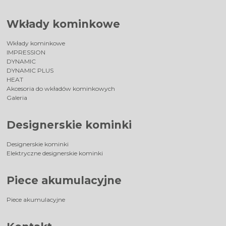
Wkłady kominkowe
Wkłady kominkowe
IMPRESSION
DYNAMIC
DYNAMIC PLUS
HEAT
Akcesoria do wkładów kominkowych
Galeria
Designerskie kominki
Designerskie kominki
Elektryczne designerskie kominki
Piece akumulacyjne
Piece akumulacyjne