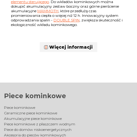
elementu sterującego
. Do wkładów kominkowych można
dokupić akumulacyjny zestaw boczny oraz górne pierścienie
akumulacyjne
MAMMOTH
, które przedłużą czas
promieniowania ciepła o więcej niż 12 h. Innowacyjny system
odprowadzania spalin -
DOUBLE SPIN
, zwiększa skuteczność i
ekologiczność wkładu kominkowego.
Więcej informacji
Piece kominkowe
Piece kominkowe
Ceramiczne piece kominkowe
Akumulacyjne piece kominkowe
Piece kominkowe z płaszczem wodnym
Piece do domów niskoenergetycznych
Akcesoria do pieców kominkowych