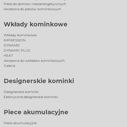
Piece do domów niskoenergetycznych
Akcesoria do pieców kominkowych
Wkłady kominkowe
Wkłady kominkowe
IMPRESSION
DYNAMIC
DYNAMIC PLUS
HEAT
Akcesoria do wkładów kominkowych
Galeria
Designerskie kominki
Designerskie kominki
Elektryczne designerskie kominki
Piece akumulacyjne
Piece akumulacyjne