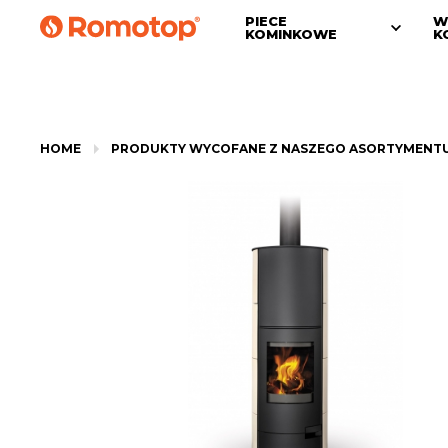
PIECE
W
KOMINKOWE
K
HOME
PRODUKTY WYCOFANE Z NASZEGO ASORTYMENT