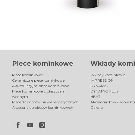
Piece kominkowe
Wkłady kom
Piece kominkowe
Wkłady kominkowe
Ceramiczne piece kominkowe
IMPRESSION
Akumulacyjne piece kominkowe
DYNAMIC
Piece kominkowe z płaszczem
DYNAMIC PLUS
wodnym
HEAT
Piece do domów niskoenergetycznych
Akcesoria do wkładów k
Akcesoria do pieców kominkowych
Galeria