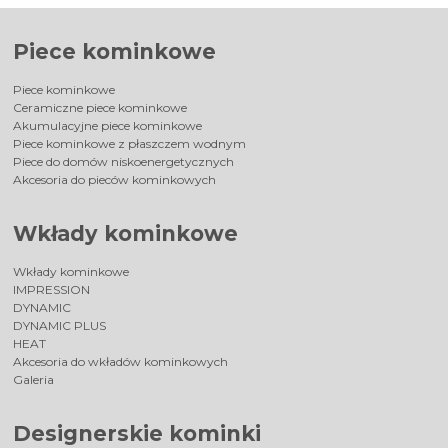
Piece kominkowe
Piece kominkowe
Ceramiczne piece kominkowe
Akumulacyjne piece kominkowe
Piece kominkowe z płaszczem wodnym
Piece do domów niskoenergetycznych
Akcesoria do pieców kominkowych
Wkłady kominkowe
Wkłady kominkowe
IMPRESSION
DYNAMIC
DYNAMIC PLUS
HEAT
Akcesoria do wkładów kominkowych
Galeria
Designerskie kominki