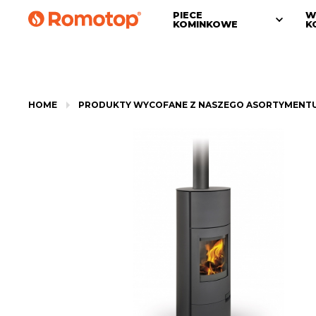
PIECE
W
KOMINKOWE
K
HOME
PRODUKTY WYCOFANE Z NASZEGO ASORTYMENT