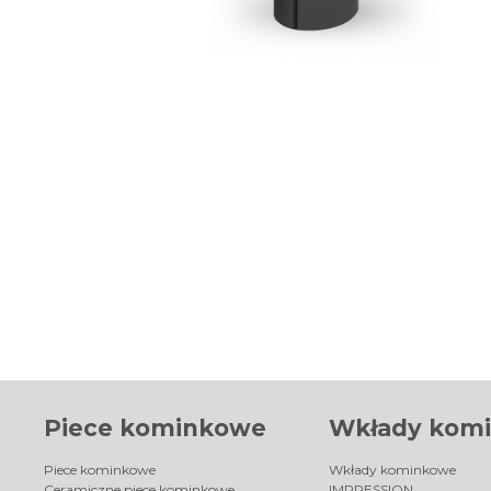
Piece kominkowe
Wkłady kom
Piece kominkowe
Wkłady kominkowe
Ceramiczne piece kominkowe
IMPRESSION