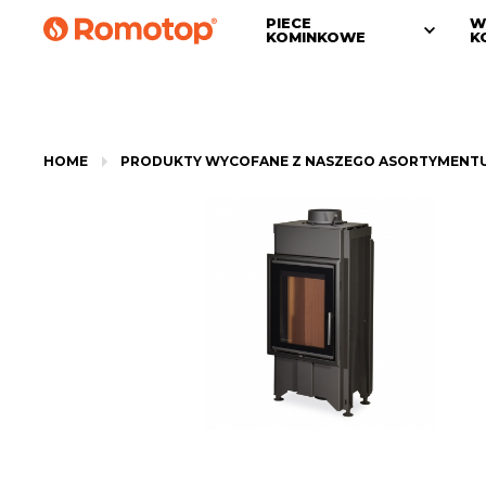
PIECE
W
KOMINKOWE
K
HOME
PRODUKTY WYCOFANE Z NASZEGO ASORTYMENT