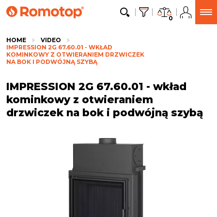
0
HOME
VIDEO
IMPRESSION 2G 67.60.01 - WKŁAD
KOMINKOWY Z OTWIERANIEM DRZWICZEK
NA BOK I PODWÓJNĄ SZYBĄ
IMPRESSION 2G 67.60.01 - wkład
kominkowy z otwieraniem
drzwiczek na bok i podwójną szybą