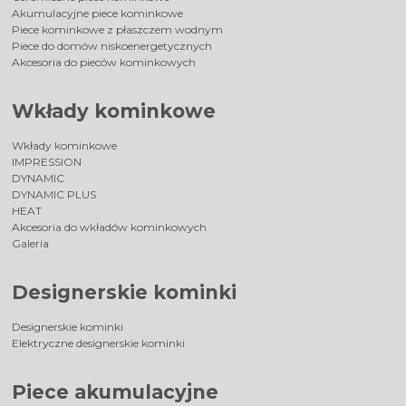
Akumulacyjne piece kominkowe
Piece kominkowe z płaszczem wodnym
Piece do domów niskoenergetycznych
Akcesoria do pieców kominkowych
Wkłady kominkowe
Wkłady kominkowe
IMPRESSION
DYNAMIC
DYNAMIC PLUS
HEAT
Akcesoria do wkładów kominkowych
Galeria
Designerskie kominki
Designerskie kominki
Elektryczne designerskie kominki
Piece akumulacyjne