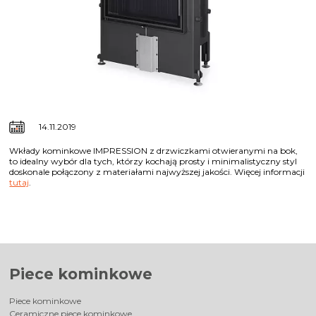
14.11.2019
Wkłady kominkowe IMPRESSION z drzwiczkami otwieranymi na bok,
to idealny wybór dla tych, którzy kochają prosty i minimalistyczny styl
doskonale połączony z materiałami najwyższej jakości. Więcej informacji
tutaj
.
Piece kominkowe
Piece kominkowe
Ceramiczne piece kominkowe