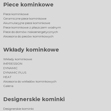
Piece kominkowe
Piece kominkowe
Ceramiczne piece kominkowe
Akumulacyjne piece kominkowe
Piece kominkowe z płaszczem wodnym
Piece do domów niskoenergetycznych
Akcesoria do pieców kominkowych
Wkłady kominkowe
Wkłady kominkowe
IMPRESSION
DYNAMIC
DYNAMIC PLUS
HEAT
Akcesoria do wkładów kominkowych
Galeria
Designerskie kominki
Designerskie kominki