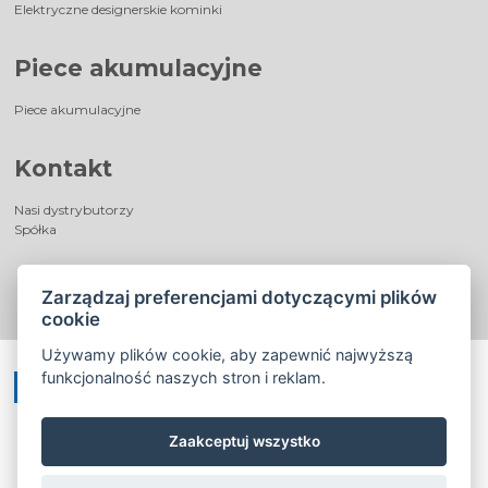
Elektryczne designerskie kominki
Piece akumulacyjne
Piece akumulacyjne
Kontakt
Nasi dystrybutorzy
Spółka
Zarządzaj preferencjami dotyczącymi plików
cookie
Używamy plików cookie, aby zapewnić najwyższą
funkcjonalność naszych stron i reklam.
Zaakceptuj wszystko
©
®
Romotop
2026
|
Webdesign by
Spaneco