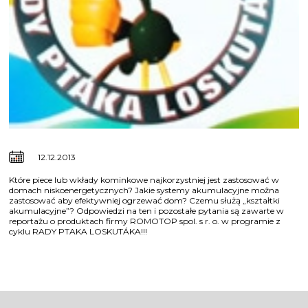
12.12.2013
Które piece lub wkłady kominkowe najkorzystniej jest zastosować w
domach niskoenergetycznych? Jakie systemy akumulacyjne można
zastosować aby efektywniej ogrzewać dom? Czemu służą „kształtki
akumulacyjne”? Odpowiedzi na ten i pozostałe pytania są zawarte w
reportażu o produktach firmy ROMOTOP spol. s r. o. w programie z
cyklu RADY PTAKA LOSKUTÁKA!!!