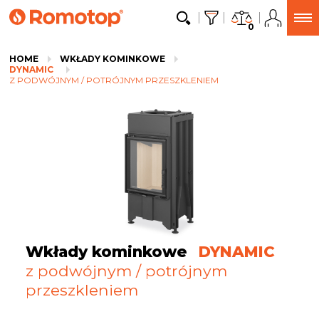
0
HOME
WKŁADY KOMINKOWE
DYNAMIC
Z PODWÓJNYM / POTRÓJNYM PRZESZKLENIEM
Wkłady kominkowe
DYNAMIC
z podwójnym / potrójnym
przeszkleniem