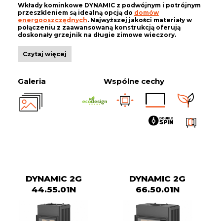
Wkłady kominkowe DYNAMIC z podwójnym i potrójnym
przeszkleniem są idealną opcją do
domów
energooszczędnych
. Najwyższej jakości materiały w
połączeniu z zaawansowaną konstrukcją oferują
doskonały grzejnik na długie zimowe wieczory.
Czytaj więcej
Galeria
Wspólne cechy
DYNAMIC 2G
DYNAMIC 2G
44.55.01N
66.50.01N