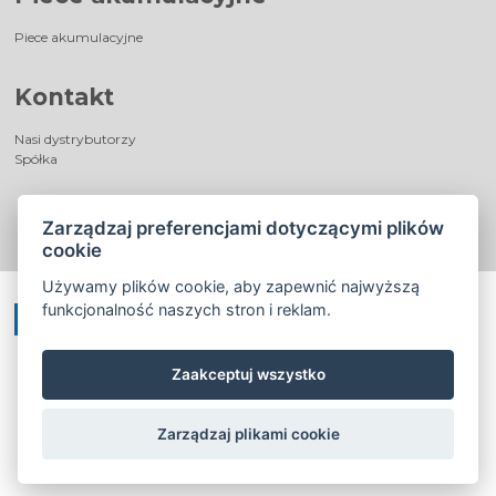
Piece akumulacyjne
Kontakt
Nasi dystrybutorzy
Spółka
Zarządzaj preferencjami dotyczącymi plików
cookie
Używamy plików cookie, aby zapewnić najwyższą
funkcjonalność naszych stron i reklam.
Zaakceptuj wszystko
©
®
Romotop
2026
|
Webdesign by
Spaneco
Zarządzaj plikami cookie