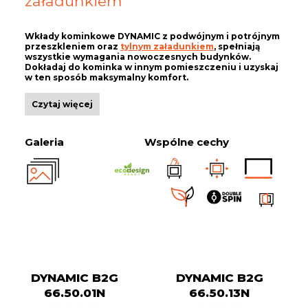
załadunkiem
Wkłady kominkowe DYNAMIC z podwójnym i potrójnym
przeszkleniem oraz
tylnym załadunkiem
, spełniają
wszystkie wymagania nowoczesnych budynków.
Dokładaj do kominka w innym pomieszczeniu i uzyskaj
w ten sposób maksymalny komfort.
Czytaj więcej
Galeria
Wspólne cechy
DYNAMIC B2G
DYNAMIC B2G
66.50.01N
66.50.13N