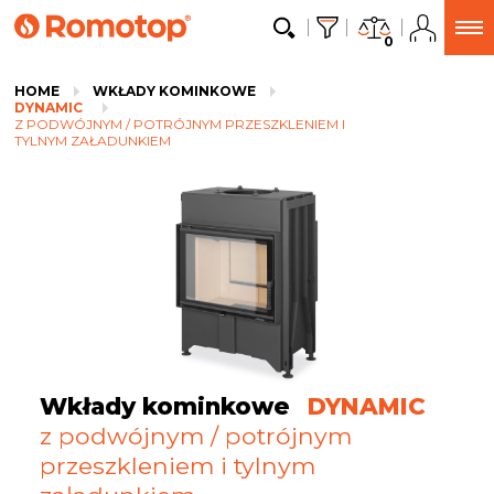
0
HOME
WKŁADY KOMINKOWE
DYNAMIC
Z PODWÓJNYM / POTRÓJNYM PRZESZKLENIEM I
TYLNYM ZAŁADUNKIEM
Wkłady kominkowe
DYNAMIC
z podwójnym / potrójnym
przeszkleniem i tylnym