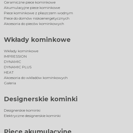
Ceramiczne piece kominkowe
Akumulacyjne piece kominkowe
Piece kominkowe z płaszczem wodnym
Piece do domów niskoenergetycznych
Akcesoria do pieców kominkowych
Wkłady kominkowe
Wkłady kominkowe
IMPRESSION
DYNAMIC
DYNAMIC PLUS
HEAT
Akcesoria do wkładów kominkowych
Galeria
Designerskie kominki
Designerskie kominki
Elektryczne designerskie kominki
Piece akumulacyjne