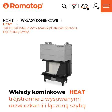
0
HOME
WKŁADY KOMINKOWE
HEAT
TRÓJSTRONNE Z WYSUWANYMI DRZWICZKAMI I
ŁĄCZONĄ SZYBĄ
Wkłady kominkowe
HEAT
trójstronne z wysuwanymi
drzwiczkami i łączoną szybą