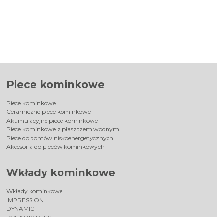
Piece kominkowe
Piece kominkowe
Ceramiczne piece kominkowe
Akumulacyjne piece kominkowe
Piece kominkowe z płaszczem wodnym
Piece do domów niskoenergetycznych
Akcesoria do pieców kominkowych
Wkłady kominkowe
Wkłady kominkowe
IMPRESSION
DYNAMIC