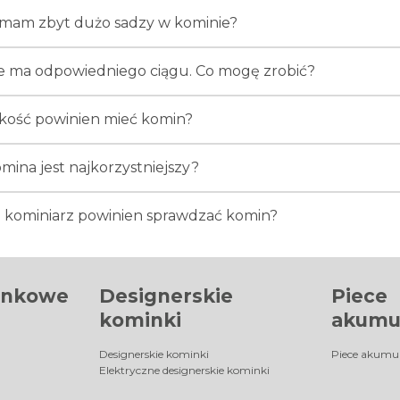
mam zbyt dużo sadzy w kominie?
e ma odpowiedniego ciągu. Co mogę zrobić?
kość powinien mieć komin?
omina jest najkorzystniejszy?
o kominiarz powinien sprawdzać komin?
inkowe
Designerskie
Piece
kominki
akumu
Designerskie kominki
Piece akumu
Elektryczne designerskie kominki