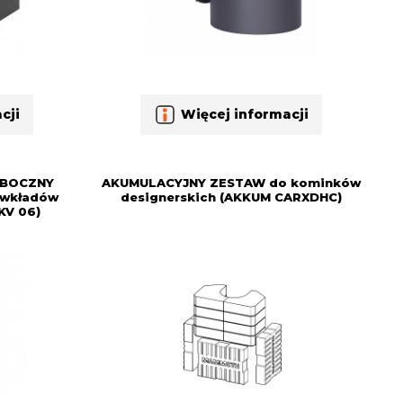
cji
Więcej informacji
 BOCZNY
AKUMULACYJNY ZESTAW do kominków
wkładów
designerskich (AKKUM CARXDHC)
KV 06)