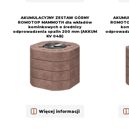
AKUMULACYJNY ZESTAW GÓRNY
AKUMU
ROMOTOP MAMMOTH dla wkładów
ROMOTO
kominkowych o średnicy
kom
odprowadzenia spalin 200 mm (AKKUM
odprowadz
KV 04B)
Więcej informacji