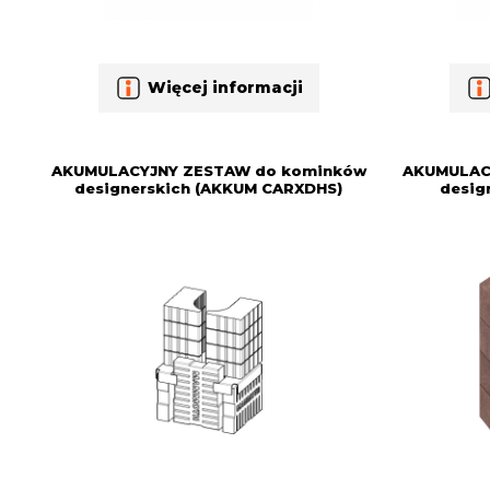
Więcej informacji
AKUMULACYJNY ZESTAW do kominków
AKUMULAC
designerskich (AKKUM CARXDHS)
desig