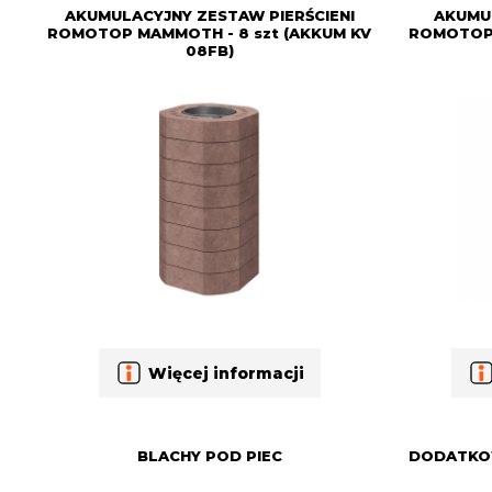
AKUMULACYJNY ZESTAW PIERŚCIENI
AKUMU
ROMOTOP MAMMOTH - 8 szt (AKKUM KV
ROMOTOP 
08FB)
Więcej informacji
BLACHY POD PIEC
DODATKOW