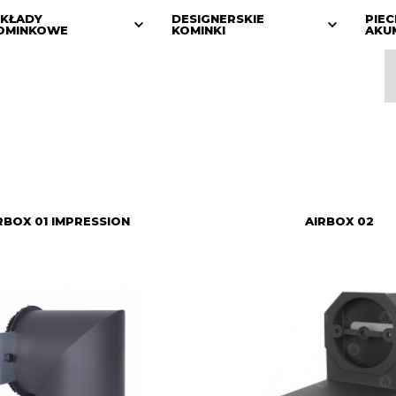
KŁADY
DESIGNERSKIE
PIEC
OMINKOWE
KOMINKI
AKU
RBOX 01 IMPRESSION
AIRBOX 02