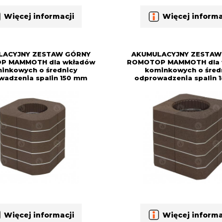
Więcej informacji
Więcej informa
LACYJNY ZESTAW GÓRNY
AKUMULACYJNY ZESTAW
P MAMMOTH dla wkładów
ROMOTOP MAMMOTH dla 
inkowych o średnicy
kominkowych o śred
wadzenia spalin 150 mm
odprowadzenia spalin 
Więcej informacji
Więcej informa