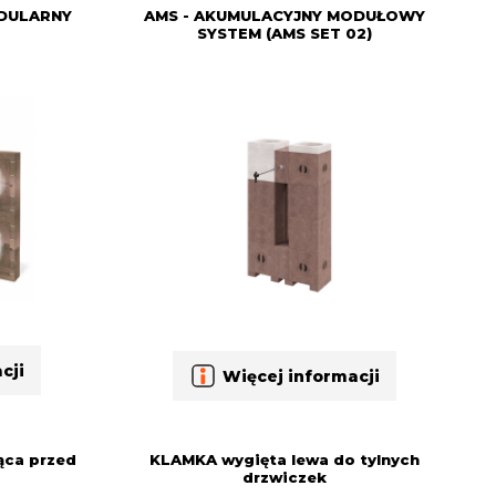
ODULARNY
AMS - AKUMULACYJNY MODUŁOWY
SYSTEM (AMS SET 02)
cji
Więcej informacji
ąca przed
KLAMKA wygięta lewa do tylnych
drzwiczek