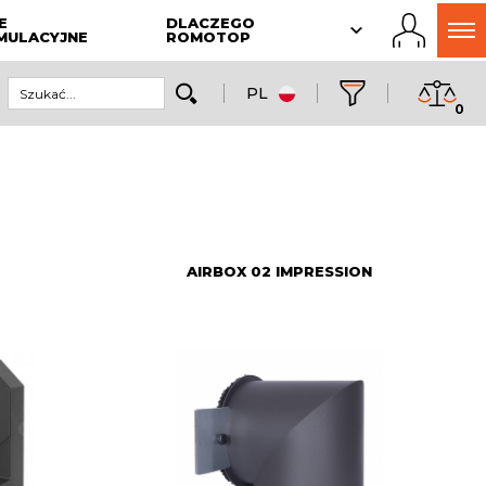
E
DLACZEGO
MULACYJNE
ROMOTOP
PL
0
AIRBOX 02 IMPRESSION