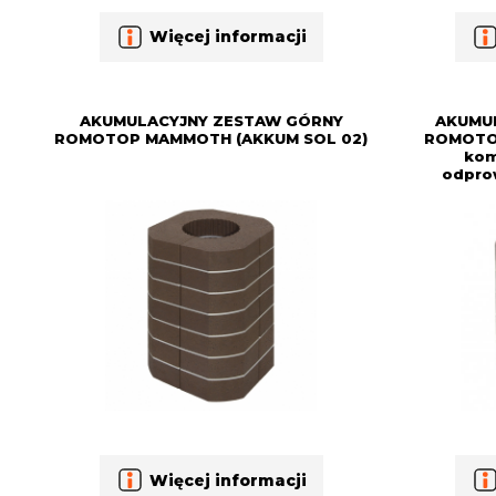
Więcej informacji
AKUMULACYJNY ZESTAW GÓRNY
AKUMU
ROMOTOP MAMMOTH (AKKUM SOL 02)
ROMOTO
kom
odpro
Więcej informacji