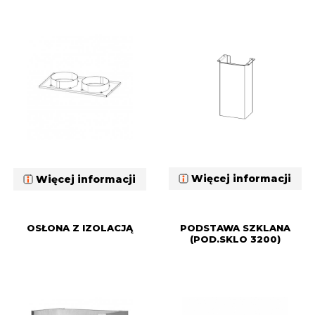
Więcej informacji
Więcej informacji
OSŁONA Z IZOLACJĄ
PODSTAWA SZKLANA
(POD.SKLO 3200)