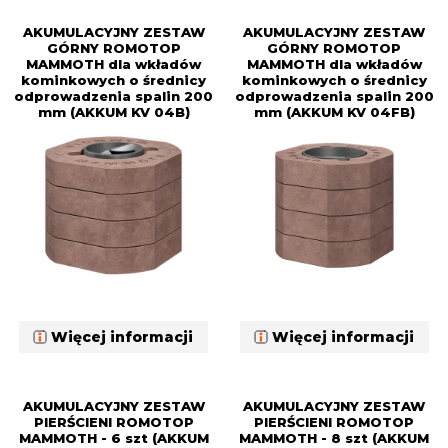
AKUMULACYJNY ZESTAW
AKUMULACYJNY ZESTAW
GÓRNY ROMOTOP
GÓRNY ROMOTOP
MAMMOTH dla wkładów
MAMMOTH dla wkładów
kominkowych o średnicy
kominkowych o średnicy
odprowadzenia spalin 200
odprowadzenia spalin 200
mm (AKKUM KV 04B)
mm (AKKUM KV 04FB)
Więcej informacji
Więcej informacji
AKUMULACYJNY ZESTAW
AKUMULACYJNY ZESTAW
PIERŚCIENI ROMOTOP
PIERŚCIENI ROMOTOP
MAMMOTH - 6 szt (AKKUM
MAMMOTH - 8 szt (AKKUM