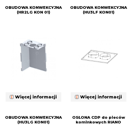
OBUDOWA KONWEKCYJNA
OBUDOWA KONWEKCYJNA
(HR2LG KON 01)
(HU3LF KON01)
Więcej informacji
Więcej informacji
OBUDOWA KONWEKCYJNA
OSŁONA CDP do pieców
(HU3LG KON01)
kominkowych RIANO