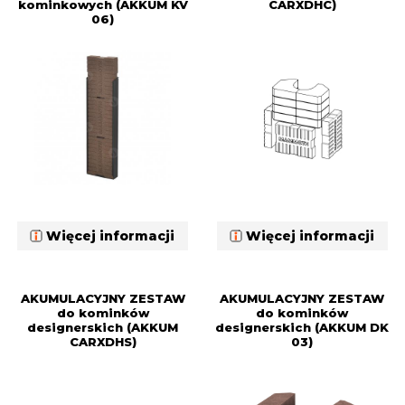
kominkowych (AKKUM KV
CARXDHC)
06)
Więcej informacji
Więcej informacji
AKUMULACYJNY ZESTAW
AKUMULACYJNY ZESTAW
do kominków
do kominków
designerskich (AKKUM
designerskich (AKKUM DK
CARXDHS)
03)